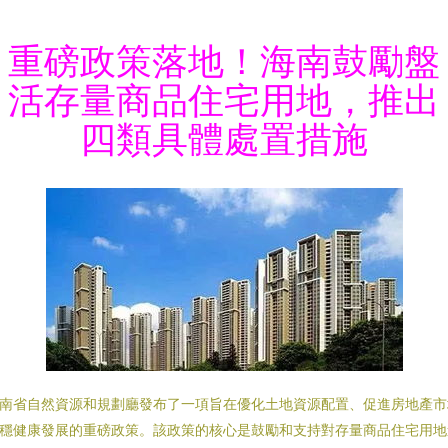
重磅政策落地！海南鼓勵盤
活存量商品住宅用地，推出
四類具體處置措施
南省自然資源和規劃廳發布了一項旨在優化土地資源配置、促進房地產市
穩健康發展的重磅政策。該政策的核心是鼓勵和支持對存量商品住宅用地